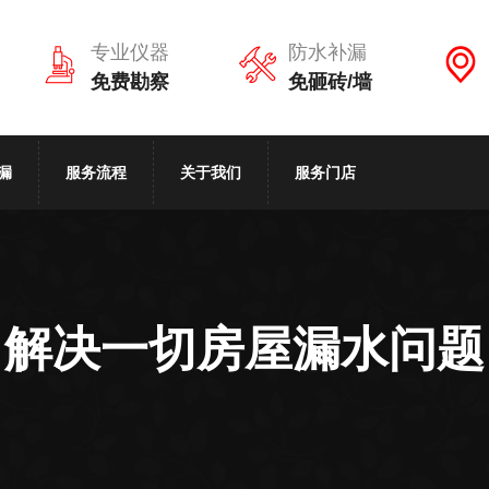
专业仪器
防水补漏
免费勘察
免砸砖/墙
漏
服务流程
关于我们
服务门店
解决一切房屋漏水问题