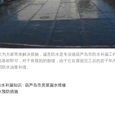
析为大家带来解决措施，诚意防水是专业做葫芦岛市防水补漏工程
贴卷材即可，对于有规则的裂缝，由于它在屋面完工后的若干年
用防水油膏补缝。
防水补漏知识 - 葫芦岛市房屋漏水维修
水预防措施