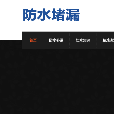
首页
防水补漏
防水知识
精准测