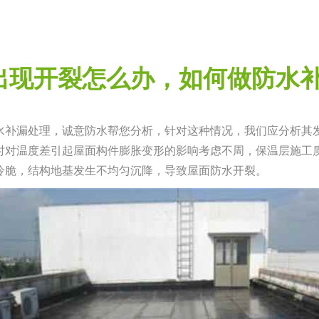
出现开裂怎么办，如何做防水补
水补漏处理，诚意防水帮您分析，针对这种情况，我们应分析其
时对温度差引起屋面构件膨胀变
形的影响考虑不周，保温层施工
冷脆，结构地基发生不均匀沉降，导
致屋面防水开裂。