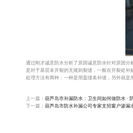
通过刚才诚意防水分析了原因诚意防水针对原因分
是对于基层未开裂的无规则裂缝，一般在开裂处补
处理方法有两种：一种是用盖缝条补缝，另外就是
上一篇：
葫芦岛市补漏防水：卫生间如何做防水 - 
下一篇：
葫芦岛市防水补漏公司专家支招窗户渗漏