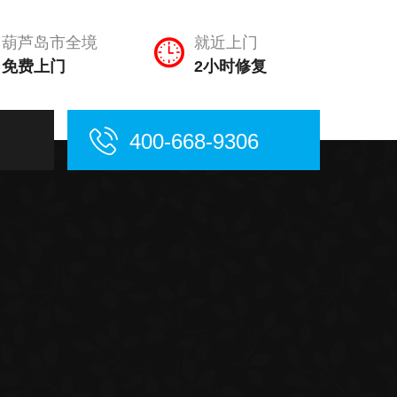
葫芦岛市全境
就近上门
免费上门
2小时修复
400-668-9306